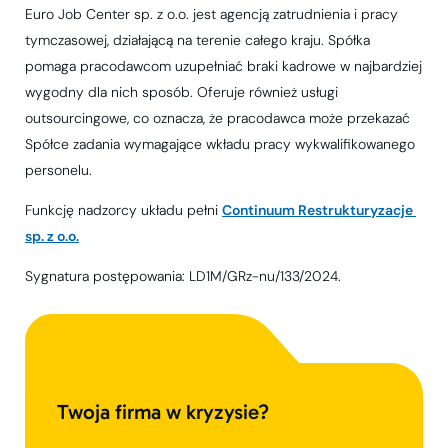
Euro Job Center sp. z o.o. jest agencją zatrudnienia i pracy
tymczasowej, działającą na terenie całego kraju. Spółka
pomaga pracodawcom uzupełniać braki kadrowe w najbardziej
wygodny dla nich sposób. Oferuje również usługi
outsourcingowe, co oznacza, że pracodawca może przekazać
Spółce zadania wymagające wkładu pracy wykwalifikowanego
personelu.
Funkcję nadzorcy układu pełni
Continuum Restrukturyzacje 
sp. z o.o.
Sygnatura postępowania: LD1M/GRz-nu/133/2024.
Twoja firma w kryzysie?