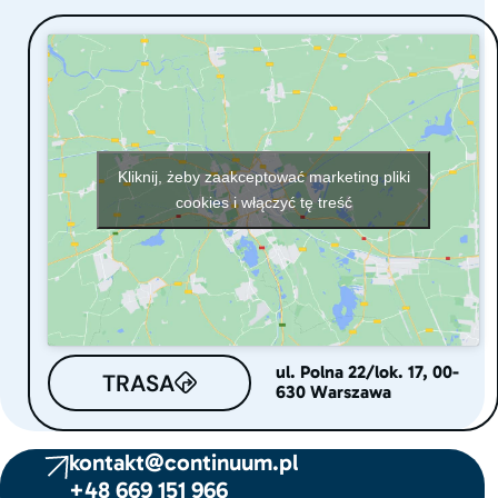
Kliknij, żeby zaakceptować marketing pliki
cookies i włączyć tę treść
ul. Polna 22/lok. 17, 00-
TRASA
630 Warszawa
kontakt@continuum.pl
+48 669 151 966