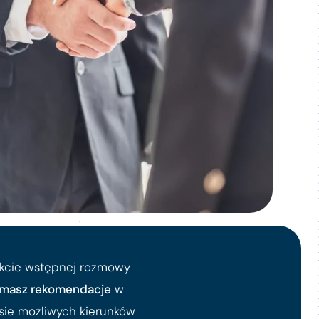
akcie wstępnej rozmowy
ymasz rekomendacje
w
sie możliwych kierunków