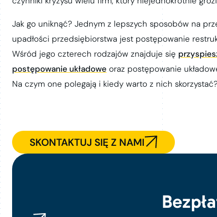
czynniki kryzysu wielu firm, który niejednokrotnie gro
Jak go uniknąć? Jednym z lepszych sposobów na prz
upadłości przedsiębiorstwa jest postępowanie restruk
Wśród jego czterech rodzajów znajduje się
przyspie
postępowanie układowe
oraz postępowanie układow
Na czym one polegają i kiedy warto z nich skorzystać
SKONTAKTUJ SIĘ Z NAMI
Bezpła