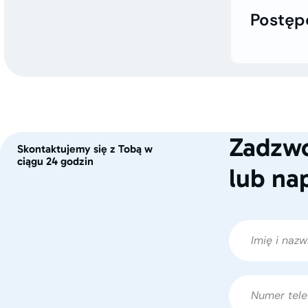
Postęp
Zadzwo
Skontaktujemy się z Tobą w
ciągu 24 godzin
lub na