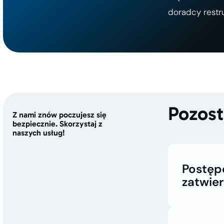
doradcy restr
Pozost
Z nami znów poczujesz się
bezpiecznie. Skorzystaj z
naszych usług!
Postęp
zatwie