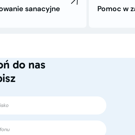
owanie sanacyjne
Pomoc w za
ń do nas
pisz