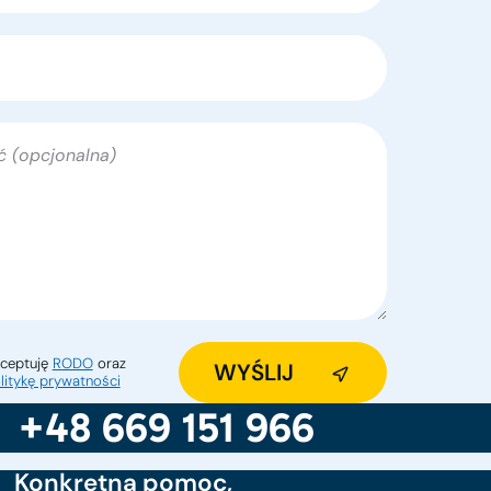
ceptuję
RODO
oraz
litykę prywatności
+48 669 151 966
Konkretna pomoc,