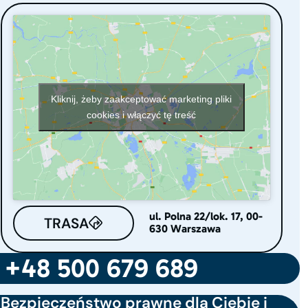
Kliknij, żeby zaakceptować marketing pliki
cookies i włączyć tę treść
ul. Polna 22/lok. 17, 00-
TRASA
630 Warszawa
+48 500 679 689
Bezpieczeństwo prawne dla Ciebie i