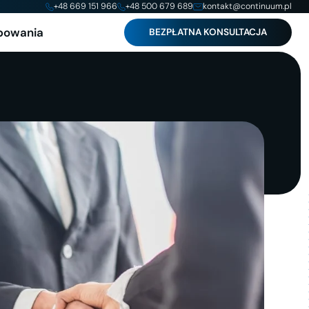
+48 669 151 966
+48 500 679 689
kontakt@continuum.pl
powania
BEZPŁATNA KONSULTACJA