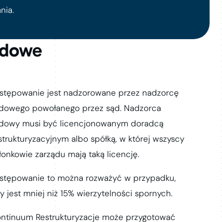
nia.
adowe
stępowanie jest nadzorowane przez nadzorcę
dowego powołanego przez sąd. Nadzorca
dowy musi być licencjonowanym doradcą
strukturyzacyjnym albo spółką, w której wszyscy
łonkowie zarządu mają taką licencję.
stępowanie to można rozważyć w przypadku,
y jest mniej niż 15% wierzytelności spornych.
ntinuum Restrukturyzacje może przygotować