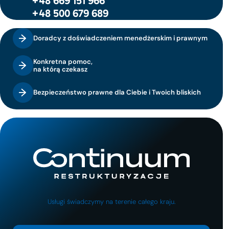
+48 669 151 966
+48 500 679 689
Doradcy z doświadczeniem menedżerskim i prawnym
Konkretna pomoc,
na którą czekasz
Bezpieczeństwo prawne dla Ciebie i Twoich bliskich
Usługi świadczymy na terenie całego kraju.