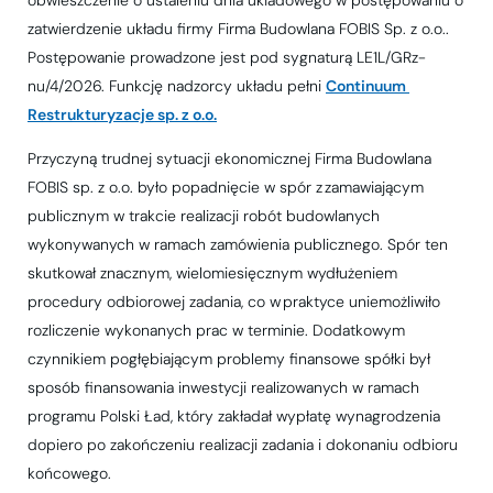
zatwierdzenie układu firmy Firma Budowlana FOBIS Sp. z o.o..
Postępowanie prowadzone jest pod sygnaturą LE1L/GRz-
nu/4/2026. Funkcję nadzorcy układu pełni
Continuum 
Restrukturyzacje sp. z o.o.
Przyczyną trudnej sytuacji ekonomicznej Firma Budowlana
FOBIS sp. z o.o. było popadnięcie w spór z zamawiającym
publicznym w trakcie realizacji robót budowlanych
wykonywanych w ramach zamówienia publicznego. Spór ten
skutkował znacznym, wielomiesięcznym wydłużeniem
procedury odbiorowej zadania, co w praktyce uniemożliwiło
rozliczenie wykonanych prac w terminie. Dodatkowym
czynnikiem pogłębiającym problemy finansowe spółki był
sposób finansowania inwestycji realizowanych w ramach
programu Polski Ład, który zakładał wypłatę wynagrodzenia
dopiero po zakończeniu realizacji zadania i dokonaniu odbioru
końcowego.