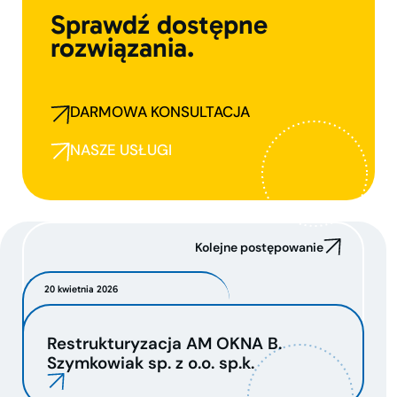
Sprawdź dostępne
rozwiązania.
DARMOWA KONSULTACJA
NASZE USŁUGI
Kolejne postępowanie
20 kwietnia 2026
Restrukturyzacja AM OKNA B.
Szymkowiak sp. z o.o. sp.k.