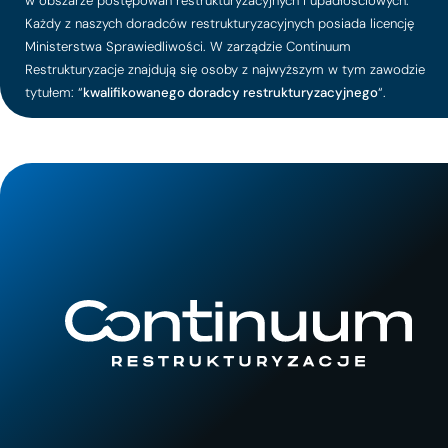
w obszarze postępowań restrukturyzacyjnych i upadłościowych.
Każdy z naszych doradców restrukturyzacyjnych posiada licencję
Ministerstwa Sprawiedliwości. W zarządzie Continuum
Restrukturyzacje znajdują się osoby z najwyższym w tym zawodzie
tytułem: “
kwalifikowanego doradcy restrukturyzacyjnego
“.