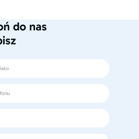
ń do nas
pisz