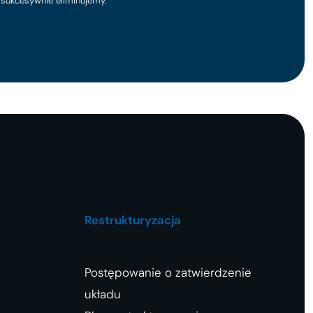
sukcesywnie eliminujemy.
Restrukturyzacja
Postępowanie o zatwierdzenie
układu