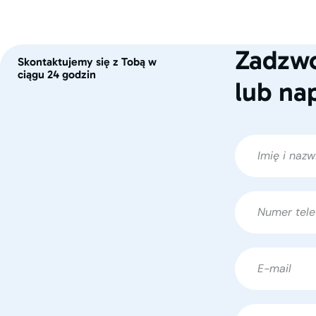
Zadzwo
Skontaktujemy się z Tobą w
ciągu 24 godzin
lub na