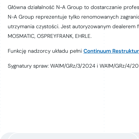
Główna działalność N-A Group to dostarczanie profes
N-A Group reprezentuje tylko renomowanych zagran
utrzymania czystości. Jest autoryzowanym dealerem 
MOSMATIC, OSPREYFRANK, EHRLE.
Funkcję nadzorcy układu pełni
Continuum Restruktury
Sygnatury spraw: WA1M/GRz/3/2024 i WA1M/GRz/4/20