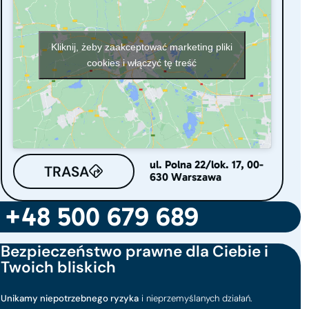
Kliknij, żeby zaakceptować marketing pliki
cookies i włączyć tę treść
ul. Polna 22/lok. 17, 00-
TRASA
630 Warszawa
+48 500 679 689
Bezpieczeństwo prawne dla Ciebie i
Twoich bliskich
Unikamy niepotrzebnego ryzyka
i nieprzemyślanych działań.