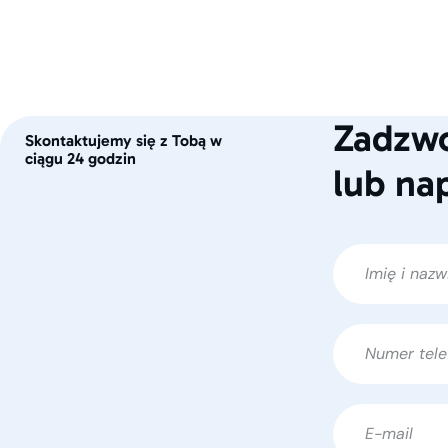
Zadzwo
Skontaktujemy się z Tobą w
ciągu 24 godzin
lub na