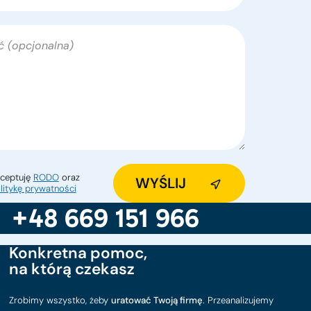
ceptuję
RODO
oraz
litykę prywatności
+48 669 151 966
Konkretna pomoc,
na którą czekasz
Zrobimy wszystko, żeby
uratować Twoją firmę
. Przeanalizujemy