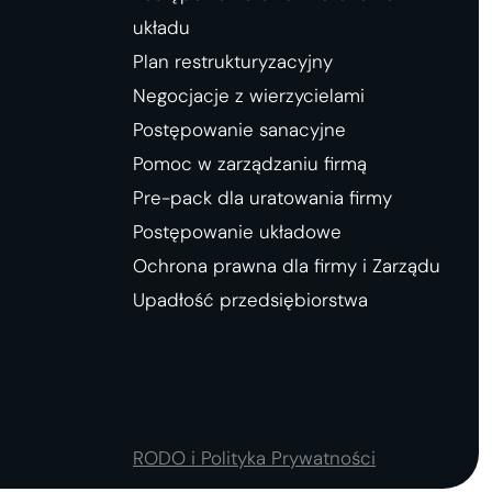
układu
Plan restrukturyzacyjny
Negocjacje z wierzycielami
Postępowanie sanacyjne
Pomoc w zarządzaniu firmą
Pre-pack dla uratowania firmy
Postępowanie układowe
Ochrona prawna dla firmy i Zarządu
Upadłość przedsiębiorstwa
RODO i Polityka Prywatności