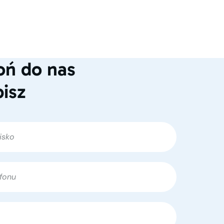
ń do nas
pisz