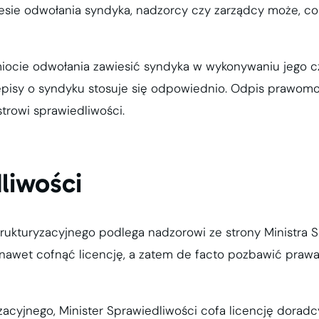
resie odwołania syndyka, nadzorcy czy zarządcy może, co
ocie odwołania zawiesić syndyka w wykonywaniu jego c
episy o syndyku stosuje się odpowiednio. Odpis prawom
trowi sprawiedliwości.
liwości
rukturyzacyjnego podlega nadzorowi ze strony Ministra S
 a nawet cofnąć licencję, a zatem de facto pozbawić pra
yzacyjnego, Minister Sprawiedliwości cofa licencję doradc