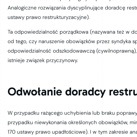
Analogiczne rozwiązania dyscyplinujące doradcę rest
ustawy prawo restrukturyzacyjne).
Ta odpowiedzialność porządkowa (nazywana też w do
od tego, czy naruszenie obowiązków przez syndyka sp
odpowiedzialność odszkodowawczą (cywilnoprawną), 
istnieje związek przyczynowy.
Odwołanie doradcy restru
W przypadku rażącego uchybienia lub braku popraw
przypadku niewykonania określonych obowiązków, mim
170 ustawy prawo upadłościowe). I w tym zakresie ana