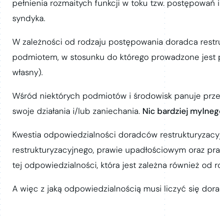
pełnienia rozmaitych funkcji w toku tzw. postępowań 
syndyka.
W zależności od rodzaju postępowania doradca restr
podmiotem, w stosunku do którego prowadzone jest 
własny).
Wśród niektórych podmiotów i środowisk panuje przek
swoje działania i/lub zaniechania.
Nic bardziej mylneg
Kwestia odpowiedzialności doradców restrukturyzacyj
restrukturyzacyjnego, prawie upadłościowym oraz pra
tej odpowiedzialności, która jest zależna również od
A więc z jaką odpowiedzialnością musi liczyć się dor