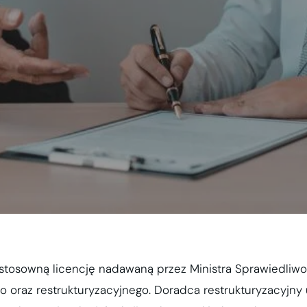
stosowną licencję nadawaną przez Ministra Sprawiedliwoś
o oraz restrukturyzacyjnego. Doradca restrukturyzacyjny