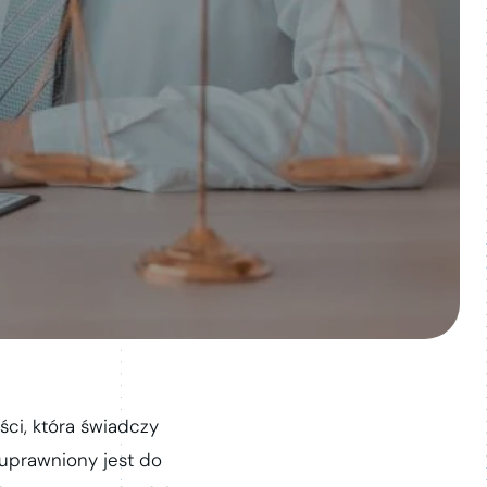
ci, która świadczy
 uprawniony jest do