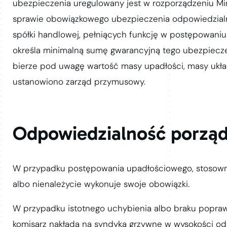
ubezpieczenia uregulowany jest w rozporządzeniu Min
sprawie obowiązkowego ubezpieczenia odpowiedzialno
spółki handlowej, pełniących funkcję w postępowani
określa minimalną sumę gwarancyjną tego ubezpieczenia
bierze pod uwagę wartość masy upadłości, masy układ
ustanowiono zarząd przymusowy.
Odpowiedzialność porząd
W przypadku postępowania upadłościowego, stosownie
albo nienależycie wykonuje swoje obowiązki.
W przypadku istotnego uchybienia albo braku popr
komisarz nakłada na syndyka grzywnę w wysokości od 