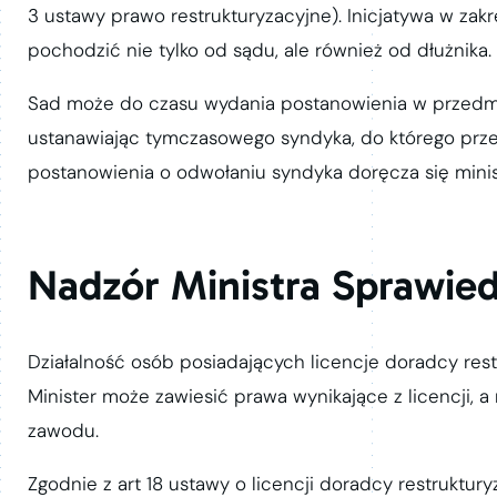
3 ustawy prawo restrukturyzacyjne). Inicjatywa w zak
pochodzić nie tylko od sądu, ale również od dłużnika.
Sad może do czasu wydania postanowienia w przedmi
ustanawiając tymczasowego syndyka, do którego prz
postanowienia o odwołaniu syndyka doręcza się minis
Nadzór Ministra Sprawied
Działalność osób posiadających licencje doradcy rest
Minister może zawiesić prawa wynikające z licencji,
zawodu.
Zgodnie z art 18 ustawy o licencji doradcy restruktur