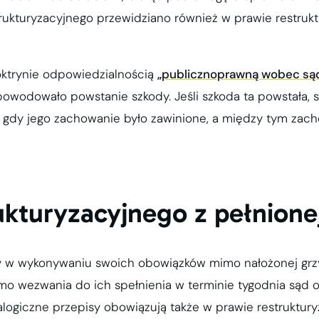
rukturyzacyjnego przewidziano również w prawie restrukt
ktrynie odpowiedzialnością
„publicznoprawną wobec są
owodowało powstanie szkody. Jeśli szkoda ta powstała, 
gdy jego zachowanie było zawinione, a między tym zach
kturyzacyjnego z pełnionej
y w wykonywaniu swoich obowiązków mimo nałożonej grz
o wezwania do ich spełnienia w terminie tygodnia sąd o
logiczne przepisy obowiązują także w prawie restrukturyz