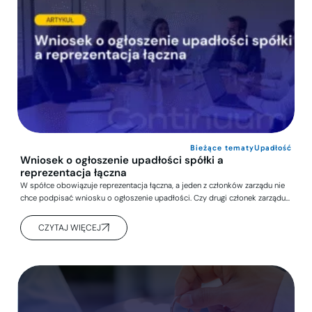
Bieżące tematy
Upadłość
Wniosek o ogłoszenie upadłości spółki a
reprezentacja łączna
W spółce obowiązuje reprezentacja łączna, a jeden z członków zarządu nie
chce podpisać wniosku o ogłoszenie upadłości. Czy drugi członek zarządu…
CZYTAJ WIĘCEJ