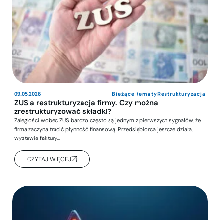
09.05.2026
Bieżące tematy
Restrukturyzacja
ZUS a restrukturyzacja firmy. Czy można
zrestrukturyzować składki?
Zaległości wobec ZUS bardzo często są jednym z pierwszych sygnałów, że
firma zaczyna tracić płynność finansową. Przedsiębiorca jeszcze działa,
wystawia faktury…
CZYTAJ WIĘCEJ