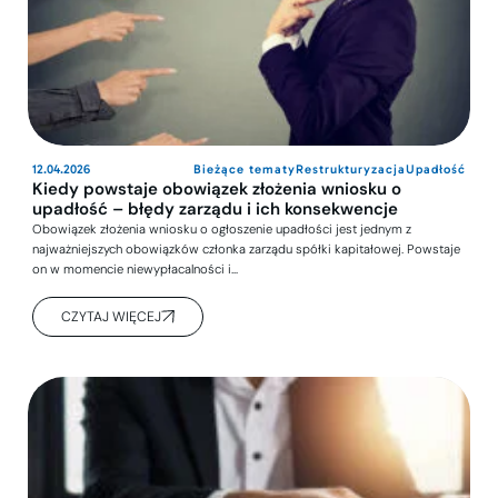
12.04.2026
Bieżące tematy
Restrukturyzacja
Upadłość
Kiedy powstaje obowiązek złożenia wniosku o
upadłość – błędy zarządu i ich konsekwencje
Obowiązek złożenia wniosku o ogłoszenie upadłości jest jednym z
najważniejszych obowiązków członka zarządu spółki kapitałowej. Powstaje
on w momencie niewypłacalności i…
CZYTAJ WIĘCEJ