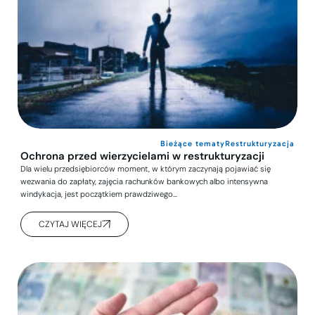
Bieżące tematy
Restrukturyzacja
Ochrona przed wierzycielami w restrukturyzacji
Dla wielu przedsiębiorców moment, w którym zaczynają pojawiać się
wezwania do zapłaty, zajęcia rachunków bankowych albo intensywna
windykacja, jest początkiem prawdziwego…
CZYTAJ WIĘCEJ