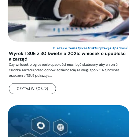
Bieżące tematy
Restrukturyzacja
Upadłość
Wyrok TSUE z 30 kwietnia 2025: wniosek o upadłość
a zarząd
Czy wniosek o ogłoszenie upadłości musi być skuteczny, aby chronić
członka zarządu przed odpowiedzialnością za długi spółki? Najnowsze
orzeczenie TSUE pokazuje,…
CZYTAJ WIĘCEJ