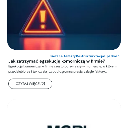
Bieżące tematy
Restrukturyzacja
Upadłość
Jak zatrzymać egzekucję komorniczą w firmie?
Egzekucja komornicza w firmie często pojawia się w momencie, w którym
przedsiębiorca i tak działa już pod ogromną presją: zaległe faktury,…
CZYTAJ WIĘCEJ