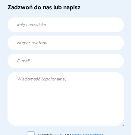
Zadzwoń do nas lub napisz
Akceptuję
RODO
oraz
politykę prywatności