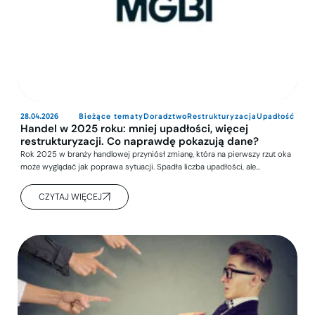
28.04.2026
Bieżące tematy
Doradztwo
Restrukturyzacja
Upadłość
Handel w 2025 roku: mniej upadłości, więcej
restrukturyzacji. Co naprawdę pokazują dane?
Rok 2025 w branży handlowej przyniósł zmianę, która na pierwszy rzut oka
może wyglądać jak poprawa sytuacji. Spadła liczba upadłości, ale…
CZYTAJ WIĘCEJ