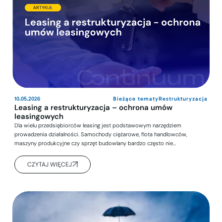
10.05.2026
Bieżące tematy
Restrukturyzacja
Leasing a restrukturyzacja – ochrona umów
leasingowych
Dla wielu przedsiębiorców leasing jest podstawowym narzędziem
prowadzenia działalności. Samochody ciężarowe, flota handlowców,
maszyny produkcyjne czy sprzęt budowlany bardzo często nie…
CZYTAJ WIĘCEJ