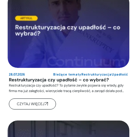
28.07.2026
Bieżące tematy
Restrukturyzacja
Upadłość
Restrukturyzacja czy upadłość – co wybrać?
Restrukturyzacja czy upadłość? To pytanie zwykle pojawia się wtedy, gdy
firma ma już zaległości, wierzyciele tracą cierpliwość, a zarząd działa pod…
CZYTAJ WIĘCEJ