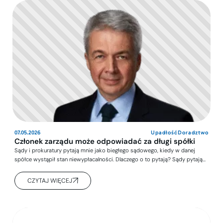
07.05.2026
Upadłość
Doradztwo
Członek zarządu może odpowiadać za długi spółki
Sądy i prokuratury pytają mnie jako biegłego sądowego, kiedy w danej
spółce wystąpił stan niewypłacalności. Dlaczego o to pytają? Sądy pytają…
CZYTAJ WIĘCEJ