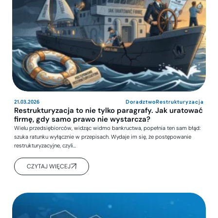
21.03.2026
Doradztwo
Restrukturyzacja
Restrukturyzacja to nie tylko paragrafy. Jak uratować
firmę, gdy samo prawo nie wystarcza?
Wielu przedsiębiorców, widząc widmo bankructwa, popełnia ten sam błąd:
szuka ratunku wyłącznie w przepisach. Wydaje im się, że postępowanie
restrukturyzacyjne, czyli…
CZYTAJ WIĘCEJ