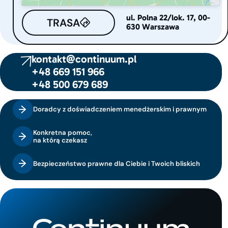
ul. Polna 22/lok. 17, 00-
TRASA
630 Warszawa
kontakt@continuum.pl
+48 669 151 966
+48 500 679 689
Doradcy z doświadczeniem menedżerskim i prawnym
Konkretna pomoc,
na którą czekasz
Bezpieczeństwo prawne dla Ciebie i Twoich bliskich