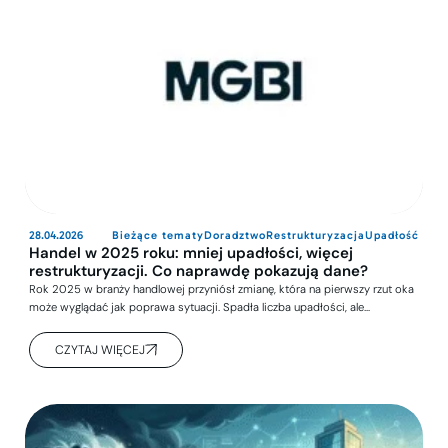
28.04.2026
Bieżące tematy
Doradztwo
Restrukturyzacja
Upadłość
Handel w 2025 roku: mniej upadłości, więcej
restrukturyzacji. Co naprawdę pokazują dane?
Rok 2025 w branży handlowej przyniósł zmianę, która na pierwszy rzut oka
może wyglądać jak poprawa sytuacji. Spadła liczba upadłości, ale…
CZYTAJ WIĘCEJ