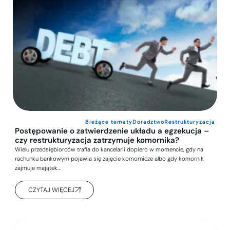
Bieżące tematy
Doradztwo
Restrukturyzacja
Postępowanie o zatwierdzenie układu a egzekucja –
czy restrukturyzacja zatrzymuje komornika?
Wielu przedsiębiorców trafia do kancelarii dopiero w momencie, gdy na
rachunku bankowym pojawia się zajęcie komornicze albo gdy komornik
zajmuje majątek…
CZYTAJ WIĘCEJ