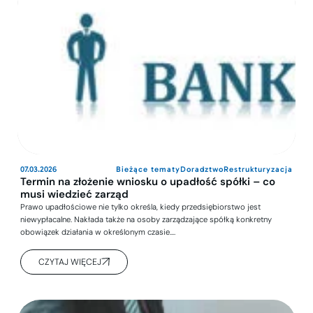
07.03.2026
Bieżące tematy
Doradztwo
Restrukturyzacja
Termin na złożenie wniosku o upadłość spółki – co
musi wiedzieć zarząd
Prawo upadłościowe nie tylko określa, kiedy przedsiębiorstwo jest
niewypłacalne. Nakłada także na osoby zarządzające spółką konkretny
obowiązek działania w określonym czasie….
CZYTAJ WIĘCEJ