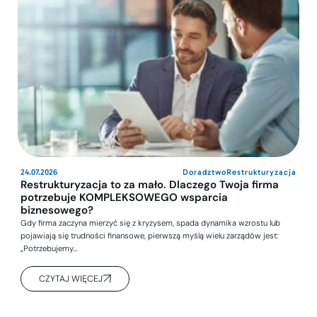
24.07.2026
Doradztwo
Restrukturyzacja
Restrukturyzacja to za mało. Dlaczego Twoja firma
potrzebuje KOMPLEKSOWEGO wsparcia
biznesowego?
Gdy firma zaczyna mierzyć się z kryzysem, spada dynamika wzrostu lub
pojawiają się trudności finansowe, pierwszą myślą wielu zarządów jest:
„Potrzebujemy…
CZYTAJ WIĘCEJ