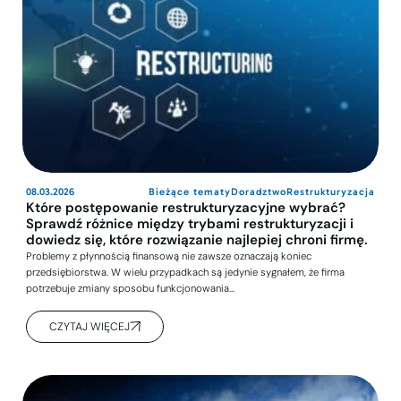
08.03.2026
Bieżące tematy
Doradztwo
Restrukturyzacja
Które postępowanie restrukturyzacyjne wybrać?
Sprawdź różnice między trybami restrukturyzacji i
dowiedz się, które rozwiązanie najlepiej chroni firmę.
Problemy z płynnością finansową nie zawsze oznaczają koniec
przedsiębiorstwa. W wielu przypadkach są jedynie sygnałem, że firma
potrzebuje zmiany sposobu funkcjonowania…
CZYTAJ WIĘCEJ