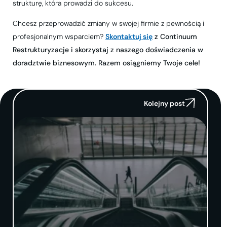
strukturę, która prowadzi do sukcesu.
Chcesz przeprowadzić zmiany w swojej firmie z pewnością i
profesjonalnym wsparciem?
Skontaktuj się
z Continuum
Restrukturyzacje i skorzystaj z naszego doświadczenia w
doradztwie biznesowym. Razem osiągniemy Twoje cele!
Kolejny post