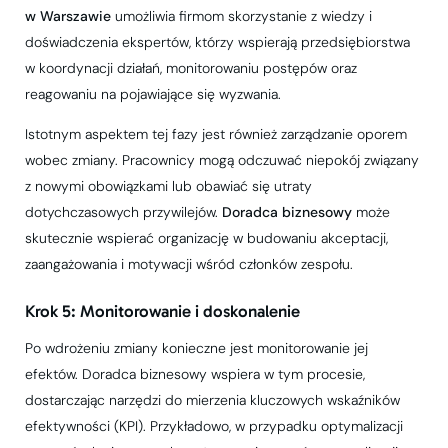
w Warszawie
umożliwia firmom skorzystanie z wiedzy i
doświadczenia ekspertów, którzy wspierają przedsiębiorstwa
w koordynacji działań, monitorowaniu postępów oraz
reagowaniu na pojawiające się wyzwania.
Istotnym aspektem tej fazy jest również zarządzanie oporem
wobec zmiany. Pracownicy mogą odczuwać niepokój związany
z nowymi obowiązkami lub obawiać się utraty
dotychczasowych przywilejów.
Doradca biznesowy
może
skutecznie wspierać organizację w budowaniu akceptacji,
zaangażowania i motywacji wśród członków zespołu.
Krok 5: Monitorowanie i doskonalenie
Po wdrożeniu zmiany konieczne jest monitorowanie jej
efektów. Doradca biznesowy wspiera w tym procesie,
dostarczając narzędzi do mierzenia kluczowych wskaźników
efektywności (KPI). Przykładowo, w przypadku optymalizacji