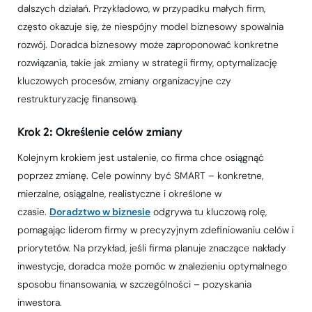
dalszych działań. Przykładowo, w przypadku małych firm,
często okazuje się, że niespójny model biznesowy spowalnia
rozwój. Doradca biznesowy może zaproponować konkretne
rozwiązania, takie jak zmiany w strategii firmy, optymalizację
kluczowych procesów, zmiany organizacyjne czy
restrukturyzację finansową.
Krok 2: Określenie celów zmiany
Kolejnym krokiem jest ustalenie, co firma chce osiągnąć
poprzez zmianę. Cele powinny być SMART – konkretne,
mierzalne, osiągalne, realistyczne i określone w
czasie.
Doradztwo w biznesie
odgrywa tu kluczową rolę,
pomagając liderom firmy w precyzyjnym zdefiniowaniu celów i
priorytetów. Na przykład, jeśli firma planuje znaczące nakłady
inwestycje, doradca może pomóc w znalezieniu optymalnego
sposobu finansowania, w szczególności – pozyskania
inwestora.