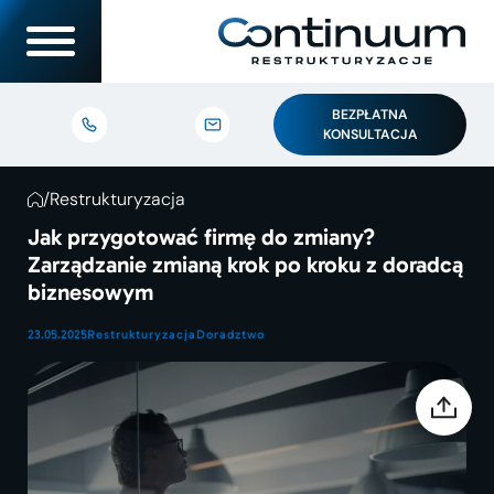
BEZPŁATNA
KONSULTACJA
/
Restrukturyzacja
Jak przygotować firmę do zmiany?
Zarządzanie zmianą krok po kroku z doradcą
biznesowym
23.05.2025
Restrukturyzacja
Doradztwo