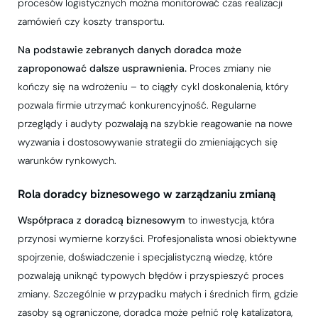
procesów logistycznych można monitorować czas realizacji
zamówień czy koszty transportu.
Na podstawie zebranych danych doradca może
zaproponować dalsze usprawnienia.
Proces zmiany nie
kończy się na wdrożeniu – to ciągły cykl doskonalenia, który
pozwala firmie utrzymać konkurencyjność. Regularne
przeglądy i audyty pozwalają na szybkie reagowanie na nowe
wyzwania i dostosowywanie strategii do zmieniających się
warunków rynkowych.
Rola doradcy biznesowego w zarządzaniu zmianą
Współpraca z doradcą biznesowym
to inwestycja, która
przynosi wymierne korzyści. Profesjonalista wnosi obiektywne
spojrzenie, doświadczenie i specjalistyczną wiedzę, które
pozwalają uniknąć typowych błędów i przyspieszyć proces
zmiany. Szczególnie w przypadku małych i średnich firm, gdzie
zasoby są ograniczone, doradca może pełnić rolę katalizatora,