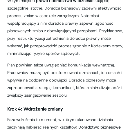
W tym miejscu
prawo i doradztwo w biznesie
stają się
szczególnie istotne. Doradca biznesowy zapewni efektywność
procesu zmian w aspekcie zarządczym. Natomiast
współpracujący z nim doradca prawny zapewni zgodność
planowanych zmian z obowiązującymi przepisami. Przykładowo,
przy restrukturyzacji zatrudnienia doradca prawny może
wskazać, jak przeprowadzić proces zgodnie z Kodeksem pracy,
minimalizując ryzyko sporów sądowych.
Plan powinien także uwzględniać komunikację wewnętrzną.
Pracownicy muszą być poinformowani o zmianach, ich celach i
wpływie na codzienne obowiązki. Doradca biznesowy może
zaproponować strategię komunikacji, która zminimalizuje opór i
zwiększy zaangażowanie zespołu.
Krok 4: Wdrożenie zmiany
Faza wdrożenia to moment, w którym planowane działania
zaczynają nabierać realnych kształtów.
Doradztwo biznesowe