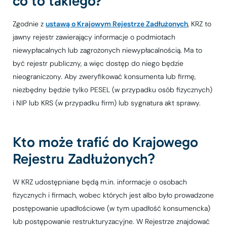
co to takiego?
Zgodnie z
ustawą o Krajowym Rejestrze Zadłużonych
, KRZ to
jawny rejestr zawierający informacje o podmiotach
niewypłacalnych lub zagrożonych niewypłacalnością. Ma to
być rejestr publiczny, a więc dostęp do niego będzie
nieograniczony. Aby zweryfikować konsumenta lub firmę,
niezbędny będzie tylko PESEL (w przypadku osób fizycznych)
i NIP lub KRS (w przypadku firm) lub sygnatura akt sprawy.
Kto może trafić do Krajowego
Rejestru Zadłużonych?
W KRZ udostępniane będą m.in. informacje o osobach
fizycznych i firmach, wobec których jest albo było prowadzone
postępowanie upadłościowe (w tym upadłość konsumencka)
lub postępowanie restrukturyzacyjne. W Rejestrze znajdować