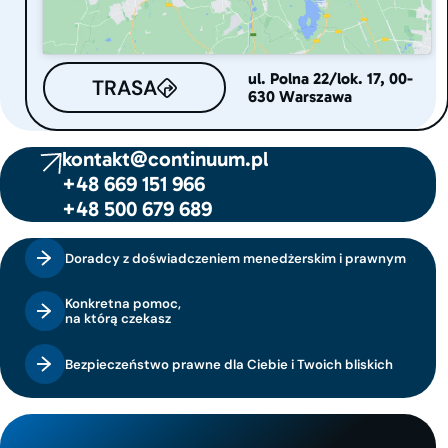
ul. Polna 22/lok. 17, 00-
TRASA
630 Warszawa
kontakt@continuum.pl
+48 669 151 966
+48 500 679 689
Doradcy z doświadczeniem menedżerskim i prawnym
Konkretna pomoc,
na którą czekasz
Bezpieczeństwo prawne dla Ciebie i Twoich bliskich