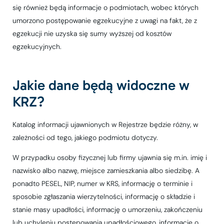
się również będą informacje o podmiotach, wobec których
umorzono postępowanie egzekucyjne z uwagi na fakt, że z
egzekucji nie uzyska się sumy wyższej od kosztów
egzekucyjnych.
Jakie dane będą widoczne w
KRZ?
Katalog informacji ujawnionych w Rejestrze będzie różny, w
zależności od tego, jakiego podmiotu dotyczy.
W przypadku osoby fizycznej lub firmy ujawnia się m.in. imię i
nazwisko albo nazwę, miejsce zamieszkania albo siedzibę. A
ponadto PESEL, NIP, numer w KRS, informację o terminie i
sposobie zgłaszania wierzytelności, informację o składzie i
stanie masy upadłości, informację o umorzeniu, zakończeniu
lub uchyleniu postępowania upadłościowego, informację o