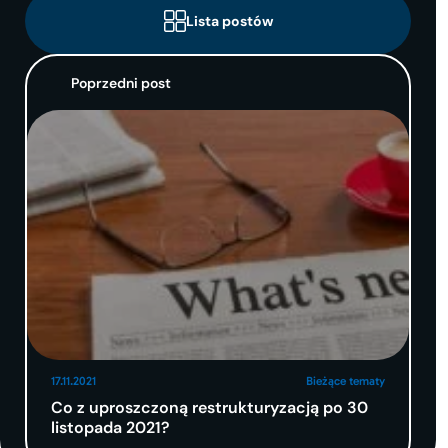
Lista postów
Poprzedni post
17.11.2021
Bieżące tematy
Co z uproszczoną restrukturyzacją po 30
listopada 2021?