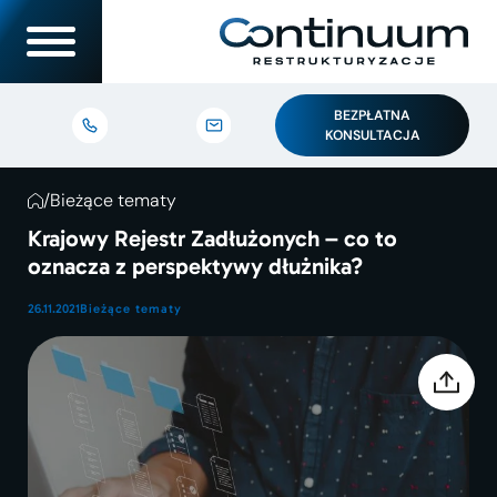
BEZPŁATNA
KONSULTACJA
/
Bieżące tematy
Krajowy Rejestr Zadłużonych – co to
oznacza z perspektywy dłużnika?
26.11.2021
Bieżące tematy