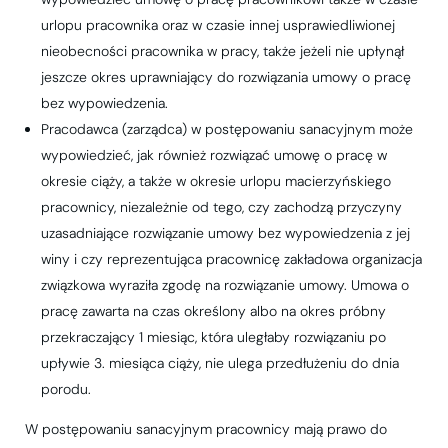
urlopu pracownika oraz w czasie innej usprawiedliwionej
nieobecności pracownika w pracy, także jeżeli nie upłynął
jeszcze okres uprawniający do rozwiązania umowy o pracę
bez wypowiedzenia.
Pracodawca (zarządca) w postępowaniu sanacyjnym może
wypowiedzieć, jak również rozwiązać umowę o pracę w
okresie ciąży, a także w okresie urlopu macierzyńskiego
pracownicy, niezależnie od tego, czy zachodzą przyczyny
uzasadniające rozwiązanie umowy bez wypowiedzenia z jej
winy i czy reprezentująca pracownicę zakładowa organizacja
związkowa wyraziła zgodę na rozwiązanie umowy. Umowa o
pracę zawarta na czas określony albo na okres próbny
przekraczający 1 miesiąc, która uległaby rozwiązaniu po
upływie 3. miesiąca ciąży, nie ulega przedłużeniu do dnia
porodu.
W postępowaniu sanacyjnym pracownicy mają prawo do