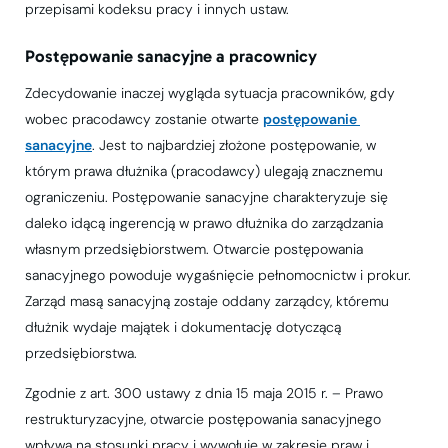
przepisami kodeksu pracy i innych ustaw.
Postępowanie sanacyjne a pracownicy
Zdecydowanie inaczej wygląda sytuacja pracowników, gdy
wobec pracodawcy zostanie otwarte
postępowanie 
sanacyjne
. Jest to najbardziej złożone postępowanie, w
którym prawa dłużnika (pracodawcy) ulegają znacznemu
ograniczeniu. Postępowanie sanacyjne charakteryzuje się
daleko idącą ingerencją w prawo dłużnika do zarządzania
własnym przedsiębiorstwem. Otwarcie postępowania
sanacyjnego powoduje wygaśnięcie pełnomocnictw i prokur.
Zarząd masą sanacyjną zostaje oddany zarządcy, któremu
dłużnik wydaje majątek i dokumentację dotyczącą
przedsiębiorstwa.
Zgodnie z art. 300 ustawy z dnia 15 maja 2015 r. – Prawo
restrukturyzacyjne, otwarcie postępowania sanacyjnego
wpływa na stosunki pracy i wywołuje w zakresie praw i