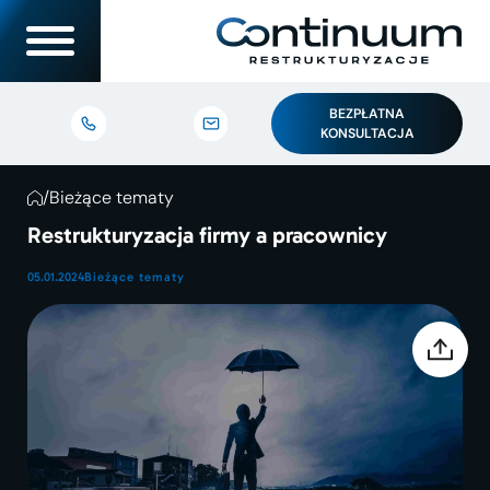
BEZPŁATNA
KONSULTACJA
/
Bieżące tematy
Restrukturyzacja firmy a pracownicy
05.01.2024
Bieżące tematy