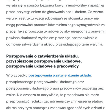
wyraża się w sposób bezwarunkowy i nieodwołalny, najpóźniej
przed przystąpieniem do głosowania nad układem. Co ważne,
warunki restrukturyzacji zobowiązań ze stosunku pracy nie
mogą pozbawiać pracowników minimalnego wynagrodzenia za
pracę. Taka propozycja układowa byłaby niezgodna z prawem i
powinna skutkować wydaniem przez sąd postanowienia o
odmowie zatwierdzenia układu przewidującego takie warunki.
Postępowanie o zatwierdzenie układu,
przyspieszone postępowanie układowe,
postępowanie układowe a pracownicy
W przypadku
postępowania o zatwierdzenie układu
,
przyspieszonego postępowania układowego oraz
postępowania układowego prawa pracowników pozostają bez
zmian. Nie oznacza to oczywiście, że pracodawca nie może
przeprowadzić redukcji zatrudnienia czy zmniejszenia etatów,
ale ma przy tym obowiązek zachować zgodność tych działań z