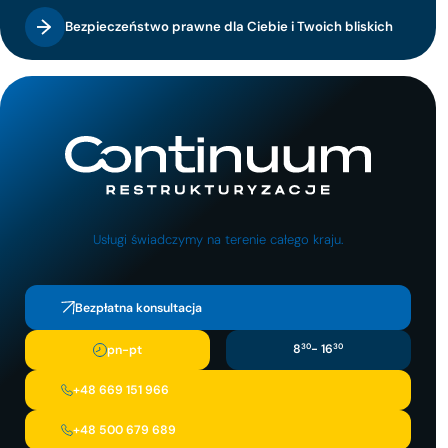
Bezpieczeństwo prawne dla Ciebie i Twoich bliskich
Usługi świadczymy na terenie całego kraju.
Bezpłatna konsultacja
8
30
- 16
30
pn-pt
+48 669 151 966
+48 500 679 689