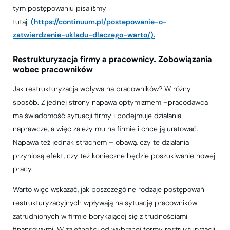
tym postępowaniu pisaliśmy
tutaj:
(https://continuum.pl/postepowanie-o-
zatwierdzenie-ukladu-dlaczego-warto/).
Restrukturyzacja firmy a pracownicy. Zobowiązania
wobec pracowników
Jak restrukturyzacja wpływa na pracowników? W różny
sposób. Z jednej strony napawa optymizmem –pracodawca
ma świadomość sytuacji firmy i podejmuje działania
naprawcze, a więc zależy mu na firmie i chce ją uratować.
Napawa też jednak strachem – obawą, czy te działania
przyniosą efekt, czy też konieczne będzie poszukiwanie nowej
pracy.
Warto więc wskazać, jak poszczególne rodzaje postępowań
restrukturyzacyjnych wpływają na sytuację pracowników
zatrudnionych w firmie borykającej się z trudnościami
finansowymi. W zależności od wybranej formy restrukturyzacji