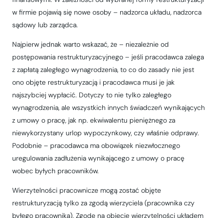
w firmie pojawią się nowe osoby – nadzorca układu, nadzorca
sądowy lub zarządca.
Najpierw jednak warto wskazać, że – niezależnie od
postępowania restrukturyzacyjnego – jeśli pracodawca zalega
z zapłatą zaległego wynagrodzenia, to co do zasady nie jest
ono objęte restrukturyzacją i pracodawca musi je jak
najszybciej wypłacić. Dotyczy to nie tylko zaległego
wynagrodzenia, ale wszystkich innych świadczeń wynikających
z umowy o pracę, jak np. ekwiwalentu pieniężnego za
niewykorzystany urlop wypoczynkowy, czy właśnie odprawy.
Podobnie – pracodawca ma obowiązek niezwłocznego
uregulowania zadłużenia wynikającego z umowy o pracę
wobec byłych pracowników.
Wierzytelności pracownicze mogą zostać objęte
restrukturyzacją tylko za zgodą wierzyciela (pracownika czy
byłego pracownika). Zgodę na objęcie wierzytelności układem