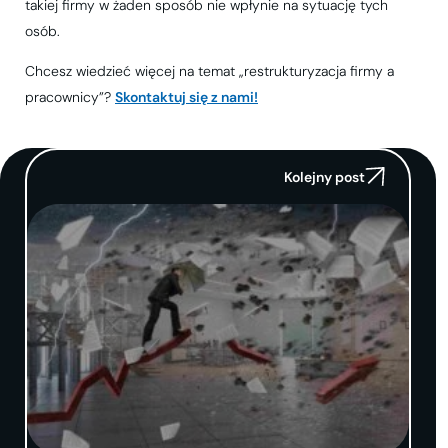
takiej firmy w żaden sposób nie wpłynie na sytuację tych
osób.
Chcesz wiedzieć więcej na temat „restrukturyzacja firmy a
pracownicy”?
Skontaktuj się z nami!
Kolejny post