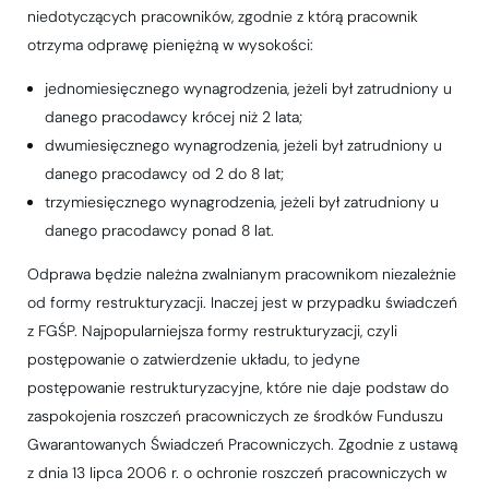
niedotyczących pracowników, zgodnie z którą pracownik
otrzyma odprawę pieniężną w wysokości:
jednomiesięcznego wynagrodzenia, jeżeli był zatrudniony u
danego pracodawcy krócej niż 2 lata;
dwumiesięcznego wynagrodzenia, jeżeli był zatrudniony u
danego pracodawcy od 2 do 8 lat;
trzymiesięcznego wynagrodzenia, jeżeli był zatrudniony u
danego pracodawcy ponad 8 lat.
Odprawa będzie należna zwalnianym pracownikom niezależnie
od formy restrukturyzacji. Inaczej jest w przypadku świadczeń
z FGŚP. Najpopularniejsza formy restrukturyzacji, czyli
postępowanie o zatwierdzenie układu, to jedyne
postępowanie restrukturyzacyjne, które nie daje podstaw do
zaspokojenia roszczeń pracowniczych ze środków Funduszu
Gwarantowanych Świadczeń Pracowniczych. Zgodnie z ustawą
z dnia 13 lipca 2006 r. o ochronie roszczeń pracowniczych w