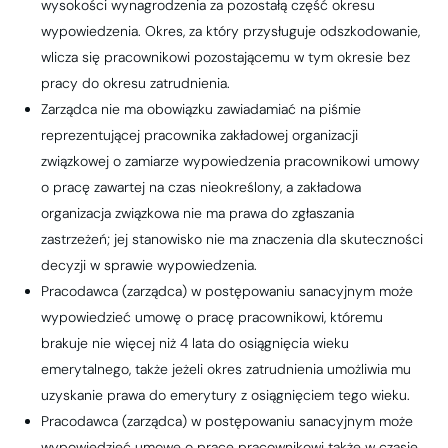
wysokości wynagrodzenia za pozostałą część okresu
wypowiedzenia. Okres, za który przysługuje odszkodowanie,
wlicza się pracownikowi pozostającemu w tym okresie bez
pracy do okresu zatrudnienia.
Zarządca nie ma obowiązku zawiadamiać na piśmie
reprezentującej pracownika zakładowej organizacji
związkowej o zamiarze wypowiedzenia pracownikowi umowy
o pracę zawartej na czas nieokreślony, a zakładowa
organizacja związkowa nie ma prawa do zgłaszania
zastrzeżeń; jej stanowisko nie ma znaczenia dla skuteczności
decyzji w sprawie wypowiedzenia.
Pracodawca (zarządca) w postępowaniu sanacyjnym może
wypowiedzieć umowę o pracę pracownikowi, któremu
brakuje nie więcej niż 4 lata do osiągnięcia wieku
emerytalnego, także jeżeli okres zatrudnienia umożliwia mu
uzyskanie prawa do emerytury z osiągnięciem tego wieku.
Pracodawca (zarządca) w postępowaniu sanacyjnym może
wypowiedzieć umowę o pracę pracownikowi także w czasie