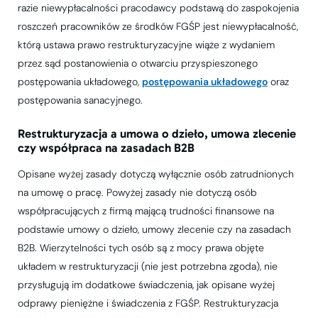
razie niewypłacalności pracodawcy podstawą do zaspokojenia
roszczeń pracowników ze środków FGŚP jest niewypłacalność,
którą ustawa prawo restrukturyzacyjne wiąże z wydaniem
przez sąd postanowienia o otwarciu przyspieszonego
postępowania układowego,
postępowania układowego
oraz
postępowania sanacyjnego.
Restrukturyzacja a umowa o dzieło, umowa zlecenie
czy współpraca na zasadach B2B
Opisane wyżej zasady dotyczą wyłącznie osób zatrudnionych
na umowę o pracę. Powyżej zasady nie dotyczą osób
współpracujących z firmą mającą trudności finansowe na
podstawie umowy o dzieło, umowy zlecenie czy na zasadach
B2B. Wierzytelności tych osób są z mocy prawa objęte
układem w restrukturyzacji (nie jest potrzebna zgoda), nie
przysługują im dodatkowe świadczenia, jak opisane wyżej
odprawy pieniężne i świadczenia z FGŚP. Restrukturyzacja