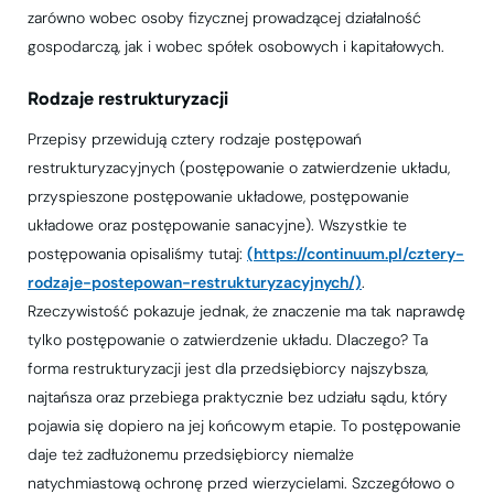
zarówno wobec osoby fizycznej prowadzącej działalność
gospodarczą, jak i wobec spółek osobowych i kapitałowych.
Rodzaje restrukturyzacji
Przepisy przewidują cztery rodzaje postępowań
restrukturyzacyjnych (postępowanie o zatwierdzenie układu,
przyspieszone postępowanie układowe, postępowanie
układowe oraz postępowanie sanacyjne). Wszystkie te
postępowania opisaliśmy tutaj:
(https://continuum.pl/cztery-
rodzaje-postepowan-restrukturyzacyjnych/)
.
Rzeczywistość pokazuje jednak, że znaczenie ma tak naprawdę
tylko postępowanie o zatwierdzenie układu. Dlaczego? Ta
forma restrukturyzacji jest dla przedsiębiorcy najszybsza,
najtańsza oraz przebiega praktycznie bez udziału sądu, który
pojawia się dopiero na jej końcowym etapie. To postępowanie
daje też zadłużonemu przedsiębiorcy niemalże
natychmiastową ochronę przed wierzycielami. Szczegółowo o