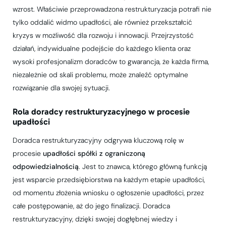
wzrost. Właściwie przeprowadzona restrukturyzacja potrafi nie
tylko oddalić widmo upadłości, ale również przekształcić
kryzys w możliwość dla rozwoju i innowacji. Przejrzystość
działań, indywidualne podejście do każdego klienta oraz
wysoki profesjonalizm doradców to gwarancja, że każda firma,
niezależnie od skali problemu, może znaleźć optymalne
rozwiązanie dla swojej sytuacji.
Rola doradcy restrukturyzacyjnego w procesie
upadłości
Doradca restrukturyzacyjny odgrywa kluczową rolę w
procesie
upadłości spółki z ograniczoną
odpowiedzialnością
. Jest to znawca, którego główną funkcją
jest wsparcie przedsiębiorstwa na każdym etapie upadłości,
od momentu złożenia wniosku o ogłoszenie upadłości, przez
całe postępowanie, aż do jego finalizacji. Doradca
restrukturyzacyjny, dzięki swojej dogłębnej wiedzy i