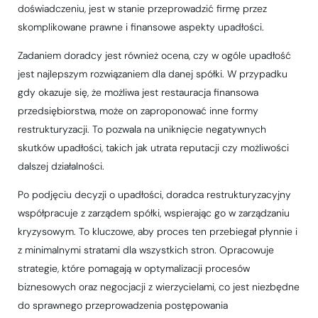
doświadczeniu, jest w stanie przeprowadzić firmę przez
skomplikowane prawne i finansowe aspekty upadłości.
Zadaniem doradcy jest również ocena, czy w ogóle upadłość
jest najlepszym rozwiązaniem dla danej spółki. W przypadku
gdy okazuje się, że możliwa jest restauracja finansowa
przedsiębiorstwa, może on zaproponować inne formy
restrukturyzacji. To pozwala na uniknięcie negatywnych
skutków upadłości, takich jak utrata reputacji czy możliwości
dalszej działalności.
Po podjęciu decyzji o upadłości, doradca restrukturyzacyjny
współpracuje z zarządem spółki, wspierając go w zarządzaniu
kryzysowym. To kluczowe, aby proces ten przebiegał płynnie i
z minimalnymi stratami dla wszystkich stron. Opracowuje
strategie, które pomagają w optymalizacji procesów
biznesowych oraz negocjacji z wierzycielami, co jest niezbędne
do sprawnego przeprowadzenia postępowania