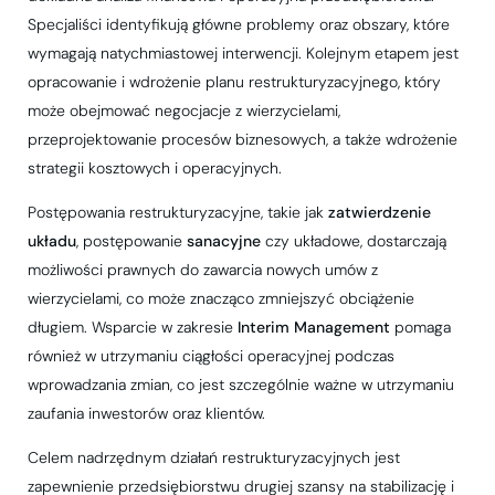
Specjaliści identyfikują główne problemy oraz obszary, które
wymagają natychmiastowej interwencji. Kolejnym etapem jest
opracowanie i wdrożenie planu restrukturyzacyjnego, który
może obejmować negocjacje z wierzycielami,
przeprojektowanie procesów biznesowych, a także wdrożenie
strategii kosztowych i operacyjnych.
Postępowania restrukturyzacyjne, takie jak
zatwierdzenie
układu
, postępowanie
sanacyjne
czy układowe, dostarczają
możliwości prawnych do zawarcia nowych umów z
wierzycielami, co może znacząco zmniejszyć obciążenie
długiem. Wsparcie w zakresie
Interim Management
pomaga
również w utrzymaniu ciągłości operacyjnej podczas
wprowadzania zmian, co jest szczególnie ważne w utrzymaniu
zaufania inwestorów oraz klientów.
Celem nadrzędnym działań restrukturyzacyjnych jest
zapewnienie przedsiębiorstwu drugiej szansy na stabilizację i