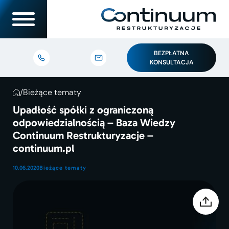
BEZPŁATNA
KONSULTACJA
/
Bieżące tematy
Upadłość spółki z ograniczoną
odpowiedzialnością – Baza Wiedzy
Continuum Restrukturyzacje –
continuum.pl
10.06.2020
Bieżące tematy