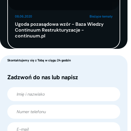
08.06.2020
Bieżące tematy
Ugoda pozasądowa wzór - Baza Wiedzy
Continuum Restrukturyzacje -
continuum.pl
Skontaktujemy się z Tobą w ciągu 24 godzin
Zadzwoń do nas lub napisz