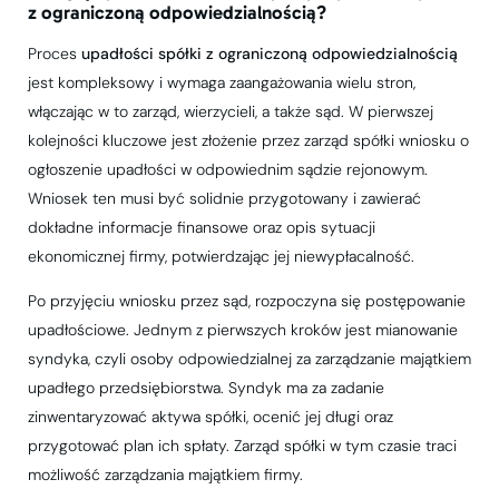
z ograniczoną odpowiedzialnością?
Proces
upadłości spółki z ograniczoną odpowiedzialnością
jest kompleksowy i wymaga zaangażowania wielu stron,
włączając w to zarząd, wierzycieli, a także sąd. W pierwszej
kolejności kluczowe jest złożenie przez zarząd spółki wniosku o
ogłoszenie upadłości w odpowiednim sądzie rejonowym.
Wniosek ten musi być solidnie przygotowany i zawierać
dokładne informacje finansowe oraz opis sytuacji
ekonomicznej firmy, potwierdzając jej niewypłacalność.
Po przyjęciu wniosku przez sąd, rozpoczyna się postępowanie
upadłościowe. Jednym z pierwszych kroków jest mianowanie
syndyka, czyli osoby odpowiedzialnej za zarządzanie majątkiem
upadłego przedsiębiorstwa. Syndyk ma za zadanie
zinwentaryzować aktywa spółki, ocenić jej długi oraz
przygotować plan ich spłaty. Zarząd spółki w tym czasie traci
możliwość zarządzania majątkiem firmy.