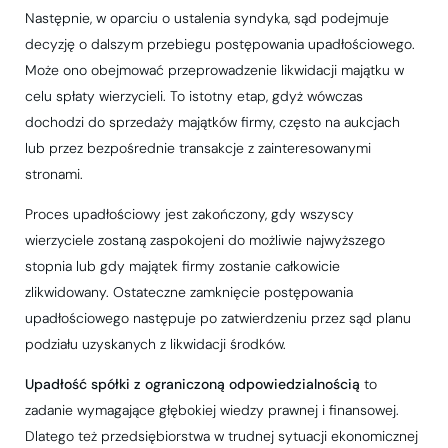
Następnie, w oparciu o ustalenia syndyka, sąd podejmuje
decyzję o dalszym przebiegu postępowania upadłościowego.
Może ono obejmować przeprowadzenie likwidacji majątku w
celu spłaty wierzycieli. To istotny etap, gdyż wówczas
dochodzi do sprzedaży majątków firmy, często na aukcjach
lub przez bezpośrednie transakcje z zainteresowanymi
stronami.
Proces upadłościowy jest zakończony, gdy wszyscy
wierzyciele zostaną zaspokojeni do możliwie najwyższego
stopnia lub gdy majątek firmy zostanie całkowicie
zlikwidowany. Ostateczne zamknięcie postępowania
upadłościowego następuje po zatwierdzeniu przez sąd planu
podziału uzyskanych z likwidacji środków.
Upadłość spółki z ograniczoną odpowiedzialnością
to
zadanie wymagające głębokiej wiedzy prawnej i finansowej.
Dlatego też przedsiębiorstwa w trudnej sytuacji ekonomicznej