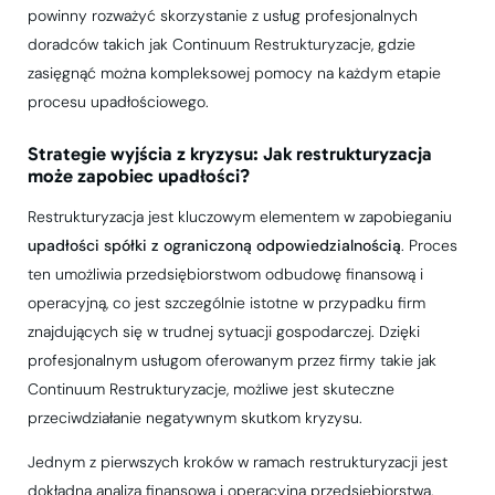
powinny rozważyć skorzystanie z usług profesjonalnych
doradców takich jak Continuum Restrukturyzacje, gdzie
zasięgnąć można kompleksowej pomocy na każdym etapie
procesu upadłościowego.
Strategie wyjścia z kryzysu: Jak restrukturyzacja
może zapobiec upadłości?
Restrukturyzacja jest kluczowym elementem w zapobieganiu
upadłości spółki z ograniczoną odpowiedzialnością
. Proces
ten umożliwia przedsiębiorstwom odbudowę finansową i
operacyjną, co jest szczególnie istotne w przypadku firm
znajdujących się w trudnej sytuacji gospodarczej. Dzięki
profesjonalnym usługom oferowanym przez firmy takie jak
Continuum Restrukturyzacje, możliwe jest skuteczne
przeciwdziałanie negatywnym skutkom kryzysu.
Jednym z pierwszych kroków w ramach restrukturyzacji jest
dokładna analiza finansowa i operacyjna przedsiębiorstwa.