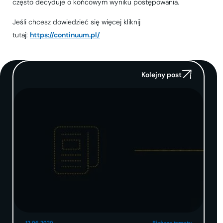
często decyduje o końcowym wyniku postępowania.
Jeśli chcesz dowiedzieć się więcej kliknij
tutaj:
https://continuum.pl/
Kolejny post
12.06.2020
Bieżące tematy