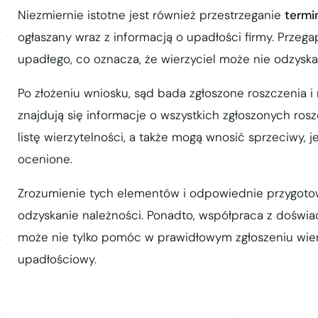
Niezmiernie istotne jest również przestrzeganie
termi
ogłaszany wraz z informacją o upadłości firmy. Prze
upadłego, co oznacza, że wierzyciel może nie odzysk
Po złożeniu wniosku, sąd bada zgłoszone roszczenia i
znajdują się informacje o wszystkich zgłoszonych ro
listę wierzytelności, a także mogą wnosić sprzeciwy, j
ocenione.
Zrozumienie tych elementów i odpowiednie przygotow
odzyskanie należności. Ponadto, współpraca z doświad
może nie tylko pomóc w prawidłowym zgłoszeniu wier
upadłościowy.