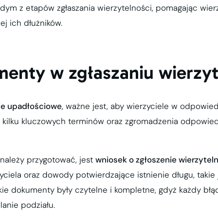
dym z etapów zgłaszania wierzytelności, pomagając wier
ej ich dłużników.
menty w zgłaszaniu wierzyt
e upadłościowe
, ważne jest, aby wierzyciele w odpowied
ia kilku kluczowych terminów oraz zgromadzenia odpowi
ależy przygotować, jest
wniosek o zgłoszenie wierzytel
ciela oraz dowody potwierdzające istnienie długu, takie 
kie dokumenty były czytelne i kompletne, gdyż każdy bł
anie podziału.