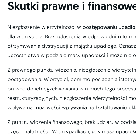
Skutki prawne i finansow
Niezgłoszenie wierzytelności w
postępowaniu upadł
dla wierzyciela. Brak zgłoszenia w odpowiednim termi
otrzymywania dystrybucji z majątku upadłego. Oznacza t
uczestnictwa w podziale masy upadłości i może nie o
Z prawnego punktu widzenia, niezgłoszenie wierzytel
postępowania. Wierzyciel, pomimo posiadania istotny
prawne do ich egzekwowania w ramach tego procesu
restrukturyzacyjnych, niezgłoszenie wierzytelności mo
wpływa na możliwości wpływania na kształtowanie ukł
Z punktu widzenia finansowego, brak udziału w podzi
części należności. W przypadkach, gdy masa upadłości