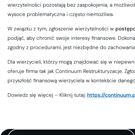
wierzytelności pozostają bez zaspokojenia, a możliw
wysoce problematyczna i często niemożliwa.
W związku z tym, zgłoszenie wierzytelności w
postęp
podjąć, aby chronić swoje interesy finansowe. Doko
zgodny z procedurami, jest niezbędne do zachowania
Dla wierzycieli, którzy mogą znajdować się w niepewnej
oferuje firma tak jak Continuum Restrukturyzacje. Zg
przyszłość finansową wierzyciela w kontekście dane
Dowiedz się więcej – Kliknij tutaj:
https://continuum.p