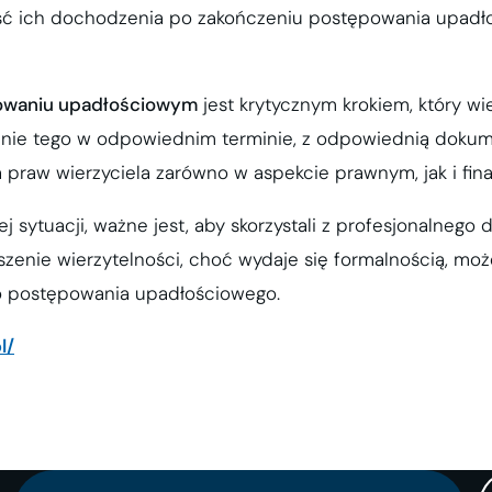
ość ich dochodzenia po zakończeniu postępowania upadło
owaniu upadłościowym
jest krytycznym krokiem, który wi
nanie tego w odpowiednim terminie, z odpowiednią dokum
 praw wierzyciela zarówno w aspekcie prawnym, jak i fi
 sytuacji, ważne jest, aby skorzystali z profesjonalnego 
łoszenie wierzytelności, choć wydaje się formalnością, m
go postępowania upadłościowego.
l/