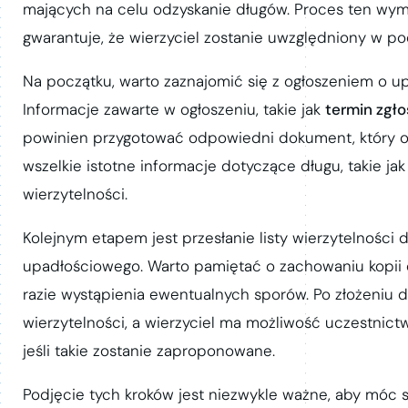
mających na celu odzyskanie długów. Proces ten wyma
gwarantuje, że wierzyciel zostanie uwzględniony w pod
Na początku, warto zaznajomić się z ogłoszeniem o u
Informacje zawarte w ogłoszeniu, takie jak
termin zgło
powinien przygotować odpowiedni dokument, który ok
wszelkie istotne informacje dotyczące długu, takie j
wierzytelności.
Kolejnym etapem jest przesłanie listy wierzytelności
upadłościowego. Warto pamiętać o zachowaniu kopii
razie wystąpienia ewentualnych sporów. Po złożeniu
wierzytelności, a wierzyciel ma możliwość uczestnic
jeśli takie zostanie zaproponowane.
Podjęcie tych kroków jest niezwykle ważne, aby móc