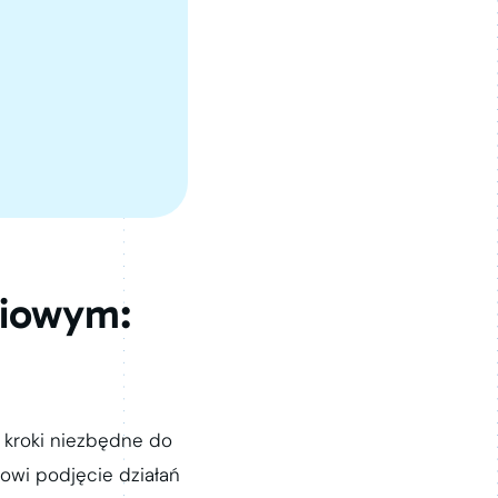
ciowym:
 kroki niezbędne do
owi podjęcie działań