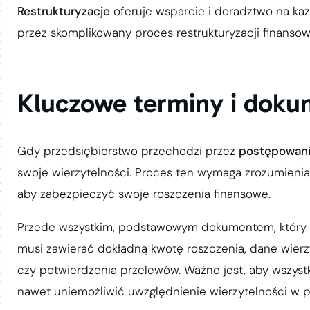
Restrukturyzacje
oferuje wsparcie i doradztwo na każ
przez skomplikowany proces restrukturyzacji finansow
Kluczowe terminy i doku
Gdy przedsiębiorstwo przechodzi przez
postępowani
swoje wierzytelności. Proces ten wymaga zrozumien
aby zabezpieczyć swoje roszczenia finansowe.
Przede wszystkim, podstawowym dokumentem, który n
musi zawierać dokładną kwotę roszczenia, dane wierzy
czy potwierdzenia przelewów. Ważne jest, aby wszyst
nawet uniemożliwić uwzględnienie wierzytelności w pl