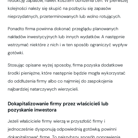
redukcję zapasów, nawet kosztem obniżenia cen. W pierwszej
kolejności należy się skupić na pozbyciu się zapasów
nieprzydatnych, przeterminowanych lub wolno rotujących.
Ponadto firma powinna dokonać przeglądu planowanych
nakładów inwestycyjnych lub innych wydatków. A następnie
wstrzymać niektóre z nich i w ten sposób ograniczyć wypływ
gotówki.
Stosując opisane wyżej sposoby, firma pozyska dodatkowe
środki pieniężne, które następnie będzie mogła wykorzystać
do oddłużenia firmy albo co najmniej do zaspokojenia
najbardziej natarczywych wierzycieli.
Dokapitalizowanie firmy przez właścicieli lub
pozyskanie inwestora
Jeżeli właściciele firmy wierzą w przyszłość firmy i
jednocześnie dysponują odpowiednią gotówką, powinni
dokapitalizować firmę. To najszybszy sposób poprawienia