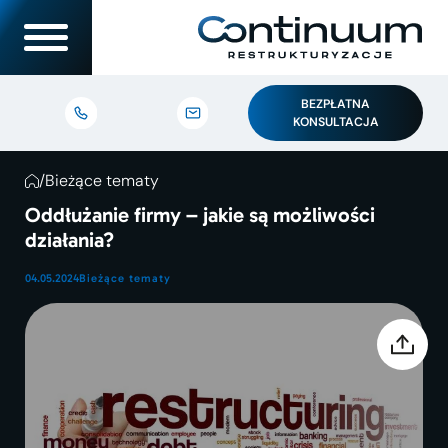
BEZPŁATNA
KONSULTACJA
/
Bieżące tematy
Oddłużanie firmy – jakie są możliwości
działania?
04.05.2024
Bieżące tematy