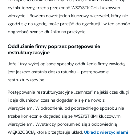
był skuteczny, trzeba przekonać WSZYSTKICH kluczowych
wierzycieli. Bowiem nawet jeden kluczowy wierzyciel, który nie
zgodzi się na ugodę, może przejść do egzekucji i w ten sposób
pogrzebać szanse dłużnika na przeżycie.
Oddłużanie firmy poprzez postępowanie
restrukturyzacyjne
Jeżeli trzy wyżej opisane sposoby oddłużenia firmy zawiodą,
jest jeszcze ostatnia deska ratunku – postępowanie
restrukturyzacyjne.
Postępowanie restrukturyzacyjne „zamraża” na jakiś czas długi
i daje dłużnikowi czas na dogadanie się na nowo z
wierzycielami. W odróżnieniu od poprzedniego sposobu nie
trzeba koniecznie dogadać się ze WSZYSTKIMI kluczowymi
wierzycielami. Wystarczy porozumieć się z odpowiednią
WIĘKSZOŚCIĄ, która przegłosuje układ.
Układ z wierzycielami