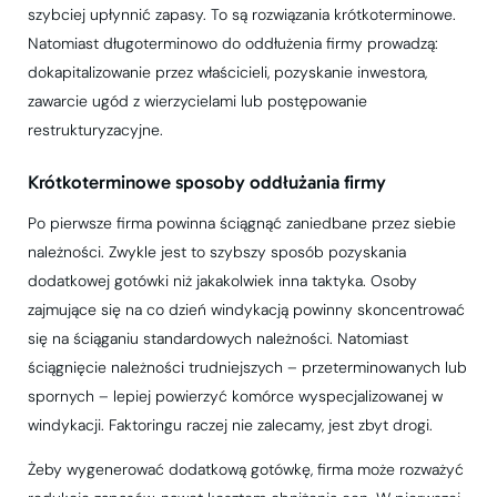
szybciej upłynnić zapasy. To są rozwiązania krótkoterminowe.
Natomiast długoterminowo do oddłużenia firmy prowadzą:
dokapitalizowanie przez właścicieli, pozyskanie inwestora,
zawarcie ugód z wierzycielami lub postępowanie
restrukturyzacyjne.
Krótkoterminowe sposoby oddłużania firmy
Po pierwsze firma powinna ściągnąć zaniedbane przez siebie
należności. Zwykle jest to szybszy sposób pozyskania
dodatkowej gotówki niż jakakolwiek inna taktyka. Osoby
zajmujące się na co dzień windykacją powinny skoncentrować
się na ściąganiu standardowych należności. Natomiast
ściągnięcie należności trudniejszych – przeterminowanych lub
spornych – lepiej powierzyć komórce wyspecjalizowanej w
windykacji. Faktoringu raczej nie zalecamy, jest zbyt drogi.
Żeby wygenerować dodatkową gotówkę, firma może rozważyć