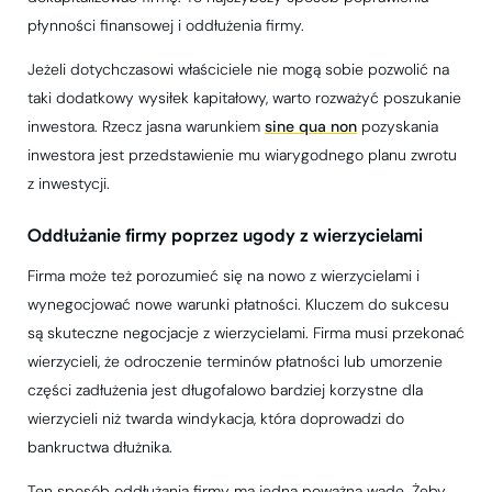
płynności finansowej i oddłużenia firmy.
Jeżeli dotychczasowi właściciele nie mogą sobie pozwolić na
taki dodatkowy wysiłek kapitałowy, warto rozważyć poszukanie
inwestora. Rzecz jasna warunkiem
sine qua non
pozyskania
inwestora jest przedstawienie mu wiarygodnego planu zwrotu
z inwestycji.
Oddłużanie firmy poprzez ugody z wierzycielami
Firma może też porozumieć się na nowo z wierzycielami i
wynegocjować nowe warunki płatności. Kluczem do sukcesu
są skuteczne negocjacje z wierzycielami. Firma musi przekonać
wierzycieli, że odroczenie terminów płatności lub umorzenie
części zadłużenia jest długofalowo bardziej korzystne dla
wierzycieli niż twarda windykacja, która doprowadzi do
bankructwa dłużnika.
Ten sposób oddłużania firmy ma jedną poważną wadę. Żeby