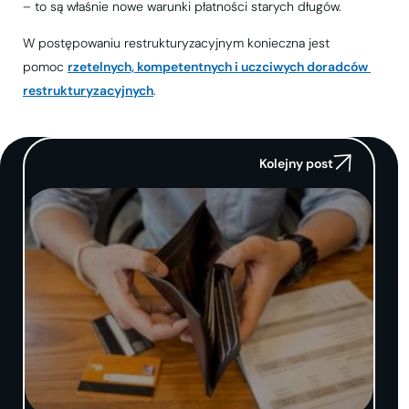
– to są właśnie nowe warunki płatności starych długów.
W postępowaniu restrukturyzacyjnym konieczna jest
pomoc
rzetelnych, kompetentnych i uczciwych doradców 
restrukturyzacyjnych
.
Kolejny post