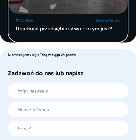
01.05.2024
Bieżące tematy
Upadłość przedsiębiorstwa - czym jest?
Skontaktujemy się z Tobą w ciągu 24 godzin
Zadzwoń do nas lub napisz