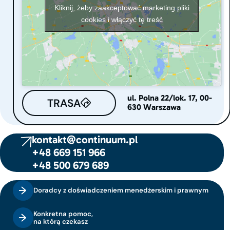
Kliknij, żeby zaakceptować marketing pliki
cookies i włączyć tę treść
ul. Polna 22/lok. 17, 00-
TRASA
630 Warszawa
kontakt@continuum.pl
+48 669 151 966
+48 500 679 689
Doradcy z doświadczeniem menedżerskim i prawnym
Konkretna pomoc,
na którą czekasz