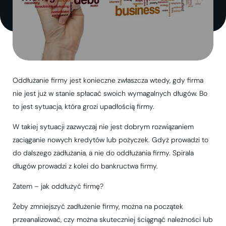
Oddłużanie firmy jest konieczne zwłaszcza wtedy, gdy firma
nie jest już w stanie spłacać swoich wymagalnych długów. Bo
to jest sytuacja, która grozi upadłością firmy.
W takiej sytuacji zazwyczaj nie jest dobrym rozwiązaniem
zaciąganie nowych kredytów lub pożyczek. Gdyż prowadzi to
do dalszego zadłużania, a nie do oddłużania firmy. Spirala
długów prowadzi z kolei do bankructwa firmy.
Zatem – jak oddłużyć firmę?
Żeby zmniejszyć zadłużenie firmy, można na początek
przeanalizować, czy można skuteczniej ściągnąć należności lub