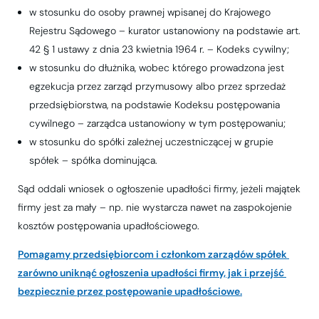
w stosunku do osoby prawnej wpisanej do Krajowego
Rejestru Sądowego – kurator ustanowiony na podstawie art.
42 § 1 ustawy z dnia 23 kwietnia 1964 r. – Kodeks cywilny;
w stosunku do dłużnika, wobec którego prowadzona jest
egzekucja przez zarząd przymusowy albo przez sprzedaż
przedsiębiorstwa, na podstawie Kodeksu postępowania
cywilnego – zarządca ustanowiony w tym postępowaniu;
w stosunku do spółki zależnej uczestniczącej w grupie
spółek – spółka dominująca.
Sąd oddali wniosek o ogłoszenie upadłości firmy, jeżeli majątek
firmy jest za mały – np. nie wystarcza nawet na zaspokojenie
kosztów postępowania upadłościowego.
Pomagamy przedsiębiorcom i członkom zarządów spółek 
zarówno uniknąć ogłoszenia upadłości firmy, jak i przejść 
bezpiecznie przez postępowanie upadłościowe.