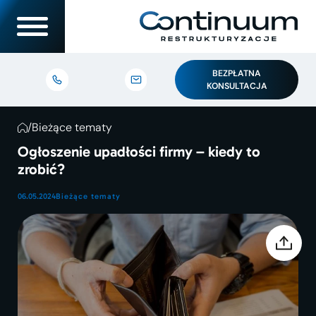
BEZPŁATNA
KONSULTACJA
/
Bieżące tematy
Ogłoszenie upadłości firmy – kiedy to
zrobić?
06.05.2024
Bieżące tematy