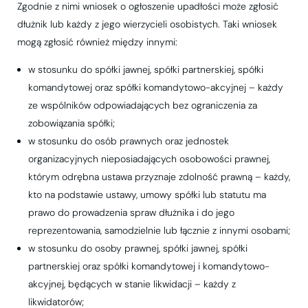
Zgodnie z nimi wniosek o ogłoszenie upadłości może zgłosić
dłużnik lub każdy z jego wierzycieli osobistych. Taki wniosek
mogą zgłosić również między innymi:
w stosunku do spółki jawnej, spółki partnerskiej, spółki
komandytowej oraz spółki komandytowo-akcyjnej – każdy
ze wspólników odpowiadających bez ograniczenia za
zobowiązania spółki;
w stosunku do osób prawnych oraz jednostek
organizacyjnych nieposiadających osobowości prawnej,
którym odrębna ustawa przyznaje zdolność prawną – każdy,
kto na podstawie ustawy, umowy spółki lub statutu ma
prawo do prowadzenia spraw dłużnika i do jego
reprezentowania, samodzielnie lub łącznie z innymi osobami;
w stosunku do osoby prawnej, spółki jawnej, spółki
partnerskiej oraz spółki komandytowej i komandytowo-
akcyjnej, będących w stanie likwidacji – każdy z
likwidatorów;