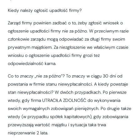
Kiedy należy ogłosić upadłość firmy?
Zarząd firmy powinien zadbać o to, żeby zgłosić wniosek o
ogłoszenie upadłości firmy nie za późno. W przeciwnym razie
członkowie zarządu mogą odpowiadać za długi firmy swoim
prywatnym majątkiem. Za niezgłoszenie we właściwym czasie
wniosku o ogłoszenie upadłości firmy grozi też
odpowiedzialność karna.
Co to znaczy „nie za późno”? To znaczy w ciągu 30 dni od
powstania w firmie stanu niewypłacalności. A kiedy powstaje
stan niewypłacalności? W dwóch przypadkach. Po pierwsze
wtedy, gdy firma UTRACIŁA ZDOLNOŚĆ do wykonywania
swoich wymagalnych zobowiązań pieniężnych. Po drugie także
wtedy (w przypadku spółek kapitałowych), gdy zobowiązania
przewyższają wartość majątku i sytuacja taka trwa
nieprzerwanie 2 lata.