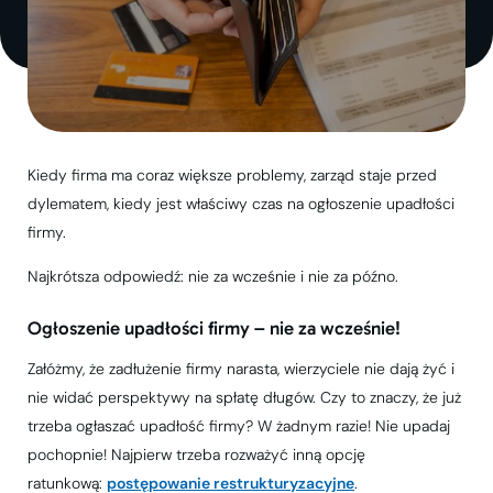
Kiedy firma ma coraz większe problemy, zarząd staje przed
dylematem, kiedy jest właściwy czas na ogłoszenie upadłości
firmy.
Najkrótsza odpowiedź: nie za wcześnie i nie za późno.
Ogłoszenie upadłości firmy – nie za wcześnie!
Załóżmy, że zadłużenie firmy narasta, wierzyciele nie dają żyć i
nie widać perspektywy na spłatę długów. Czy to znaczy, że już
trzeba ogłaszać upadłość firmy? W żadnym razie! Nie upadaj
pochopnie! Najpierw trzeba rozważyć inną opcję
ratunkową:
postępowanie restrukturyzacyjne
.