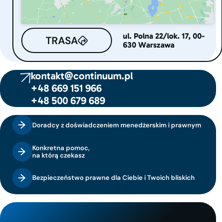
ul. Polna 22/lok. 17, 00-
TRASA
630 Warszawa
kontakt@continuum.pl
+48 669 151 966
+48 500 679 689
Doradcy z doświadczeniem menedżerskim i prawnym
Konkretna pomoc,
na którą czekasz
Bezpieczeństwo prawne dla Ciebie i Twoich bliskich