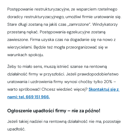
Postępowanie restrukturyzacyjne, ze wsparciem rzetelnego
doradcy restrukturyzacyjnego, umożliwi firmie uratowanie się.
Stare długi zostaną na jakiś czas „zamrożone”. Windykatorzy
przestaną nękać. Postępowania egzekucyjne zostaną
zawieszone. Firma uzyska czas na dogadanie się na nowo z
wierzycielami. Będzie też mogła przeorganizować się w
warunkach spokoju.
Żeby to miało sens, muszą istnieć szanse na rentowną
działalność firmy w przyszłości. Jeżeli prawdopodobieństwo
uratowania i uzdrowienia firmy wynosi choćby tylko 20% –
warto spróbować! Chcesz wiedzieć więcej?
Skontaktuj się z 
nami: tel. 669 151 966.
Ogłoszenie upadłości firmy – nie za późno!
Jeżeli takiej nadziei na rentowną działalność nie ma, pozostaje
upadłość.